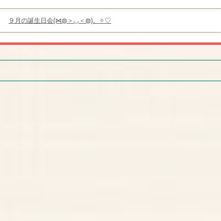
９月の誕生日会(⋈◍＞◡＜◍)。✧♡