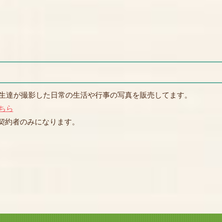
生達が撮影した日常の生活や行事の写真を販売してます。
ちら
契約者のみになります。