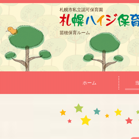
札幌市私立認可保育園
苗穂保育ルーム
ホーム