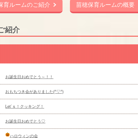
保育ルームのご紹介
苗穂保育ルームの概要
ご紹介
お誕生日おめでとう～！！
おもちつき会がありました(^▽^)
Let´ｓ！クッキング！
お誕生日おめでとう♡
ハロウィンの会