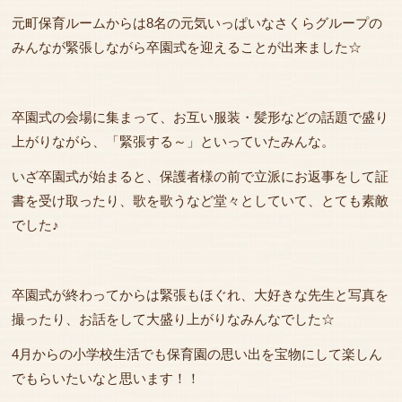
元町保育ルームからは8名の元気いっぱいなさくらグループの
みんなが緊張しながら卒園式を迎えることが出来ました☆
卒園式の会場に集まって、お互い服装・髪形などの話題で盛り
上がりながら、「緊張する～」といっていたみんな。
いざ卒園式が始まると、保護者様の前で立派にお返事をして証
書を受け取ったり、歌を歌うなど堂々としていて、とても素敵
でした♪
卒園式が終わってからは緊張もほぐれ、大好きな先生と写真を
撮ったり、お話をして大盛り上がりなみんなでした☆
4月からの小学校生活でも保育園の思い出を宝物にして楽しん
でもらいたいなと思います！！