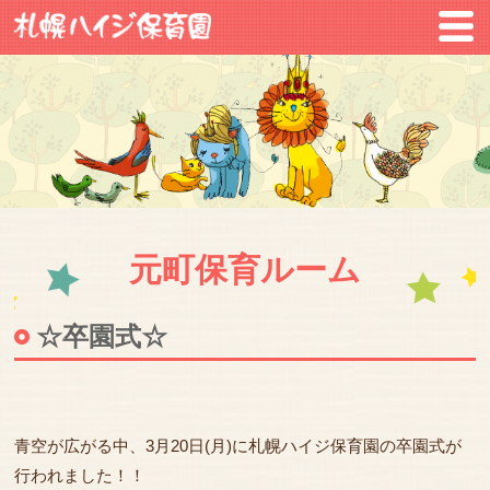
元町保育ルーム
☆卒園式☆
青空が広がる中、3月20日(月)に札幌ハイジ保育園の卒園式が
行われました！！