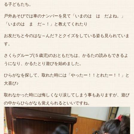
る子どもたち。
戸外あそびでは車のナンバーを見て「いまのは は だよね。」
「いまのは ま だ～！」と教えてくれたり
お友だちと今のはな～んだ？とクイズをしている姿も見られていま
す。
さくらグループ(５歳児)のおともだちは、かるたの読みもできるよ
うになり、かるたとり遊びを始めました。
ひらがなを探して、取れた時には「やったー！！とれたー！！」と
大喜び♪
取れなかった時には悔しくなり涙してしまう事もありますが、遊び
の中からひらがなも覚えられるといいですね。