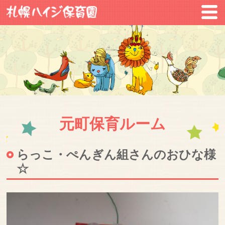
元町保育ルーム
らっこ・ぺんぎん組さんのおひな様
☆