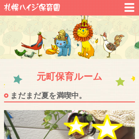
元町保育ルーム
まだまだ夏を満喫中。