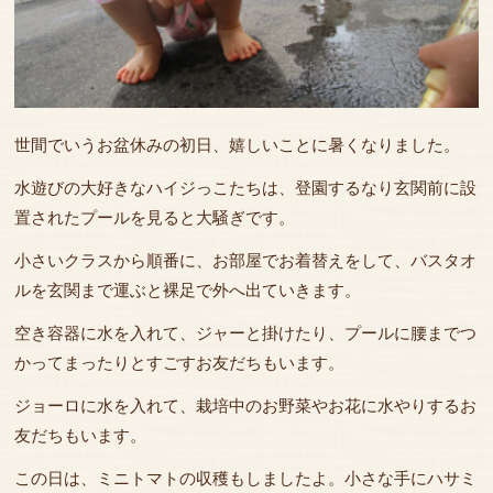
世間でいうお盆休みの初日、嬉しいことに暑くなりました。
水遊びの大好きなハイジっこたちは、登園するなり玄関前に設
置されたプールを見ると大騒ぎです。
小さいクラスから順番に、お部屋でお着替えをして、バスタオ
ルを玄関まで運ぶと裸足で外へ出ていきます。
空き容器に水を入れて、ジャーと掛けたり、プールに腰までつ
かってまったりとすごすお友だちもいます。
ジョーロに水を入れて、栽培中のお野菜やお花に水やりするお
友だちもいます。
この日は、ミニトマトの収穫もしましたよ。小さな手にハサミ