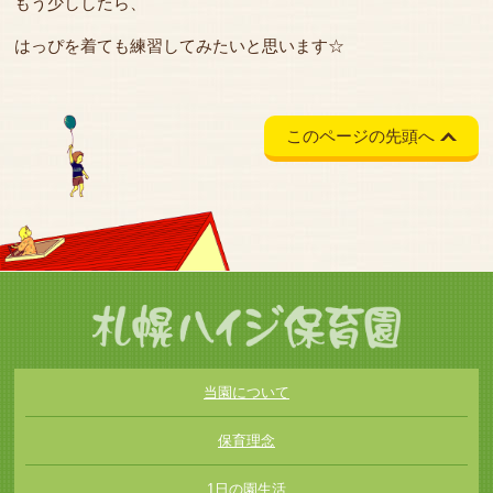
もう少ししたら、
はっぴを着ても練習してみたいと思います☆
このページの先頭へ
当園について
保育理念
1日の園生活