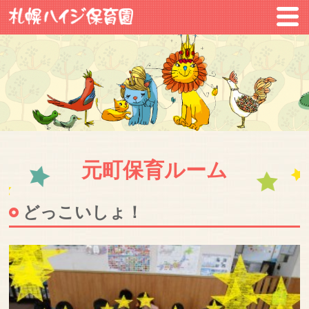
元町保育ルーム
どっこいしょ！