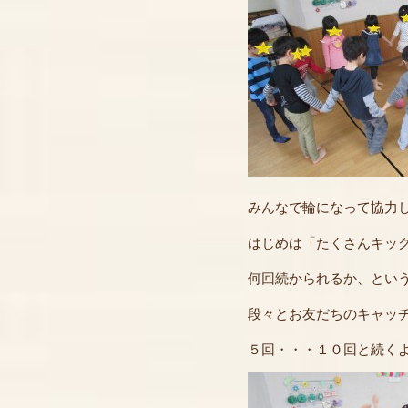
みんなで輪になって協力
はじめは「たくさんキッ
何回続かられるか、とい
段々とお友だちのキャッ
５回・・・１０回と続く