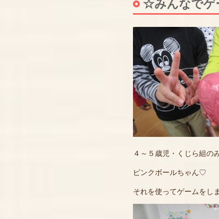
☆みんなでゲ
４～５歳児・くじら組の
ピンクボールちゃん♡
それを使ってゲームをし