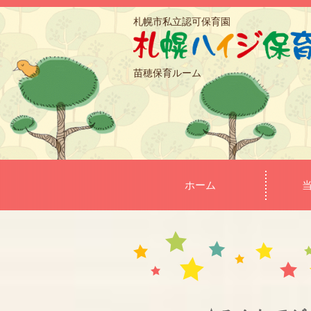
札幌市私立認可保育園
苗穂保育ルーム
ホーム