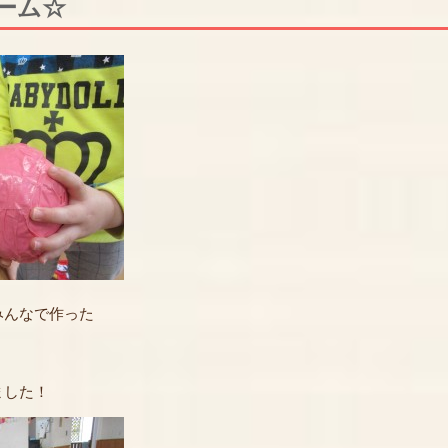
ーム☆
みんなで作った
ました！