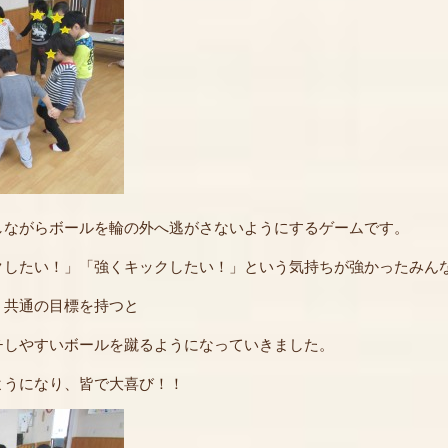
しながらボールを輪の外へ逃がさないようにするゲームです。
クしたい！」「強くキックしたい！」という気持ちが強かったみん
う共通の目標を持つと
チしやすいボールを蹴るようになっていきました。
ようになり、皆で大喜び！！