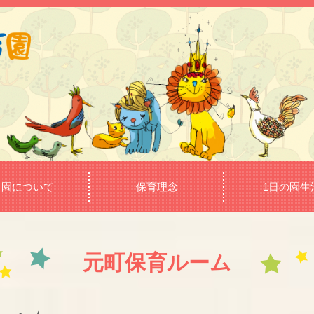
当園について
保育理念
1日の園生
元町保育ルーム