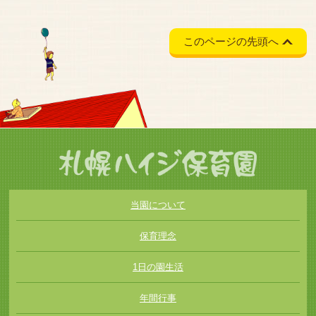
このページの先頭へ
当園について
保育理念
1日の園生活
年間行事