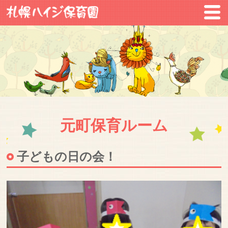
元町保育ルーム
子どもの日の会！