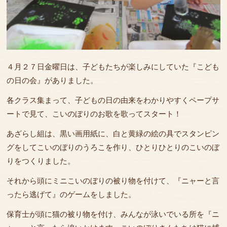
４月２７日金曜日は、子どもたちが楽しみにしていた『こども
の日の会』がありました。
各クラス集まって、子どもの日の由来をわかりやすくペープサ
ートで見て、こいのぼりのお歌を歌ってスタート！
あざらし組は、黒い画用紙に、白と黄緑の絵の具でスタンピン
グをしてこいのぼりのうろこを作り、ひとりひとりのこいのぼ
りをつくりました。
それから頭にミニこいのぼりの被り物を付けて、『ニャーと言
ったら逃げて』のゲームをしました。
保育士が頭に猫の被り物を付け、みんなが泳いでいる所を『ニ