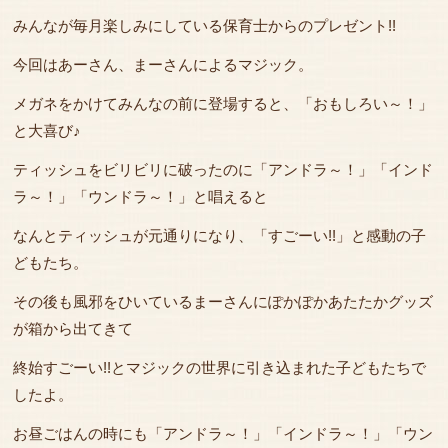
みんなが毎月楽しみにしている保育士からのプレゼント!!
今回はあーさん、まーさんによるマジック。
メガネをかけてみんなの前に登場すると、「おもしろい～！」
と大喜び♪
ティッシュをビリビリに破ったのに「アンドラ～！」「インド
ラ～！」「ウンドラ～！」と唱えると
なんとティッシュが元通りになり、「すごーい!!」と感動の子
どもたち。
その後も風邪をひいているまーさんにぽかぽかあたたかグッズ
が箱から出てきて
終始すごーい!!とマジックの世界に引き込まれた子どもたちで
したよ。
お昼ごはんの時にも「アンドラ～！」「インドラ～！」「ウン