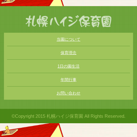
当園について
保育理念
1日の園生活
年間行事
お問い合わせ
©Copyright 2015 札幌ハイジ保育園 All Rights Reserved.