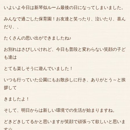
いよいよ今日は新琴似ルーム最後の日になってしまいました。
みんなで過ごした保育園！お友達と笑ったり、泣いたり、喜ん
だり、、
たくさんの思い出ができましたね♪
お別れはさびしいけれど、今日も普段と変わらない笑顔の子ど
も達は
とても楽しそうに遊んでいました！
いつも行っていた公園にもお散歩しに行き、ありがとう～と挨
拶して
きましたよ！
そして、明日からは新しい環境での生活が始まりますね。
どきどきしてるかと思いますが笑顔で頑張って欲しいと思いま
す☆