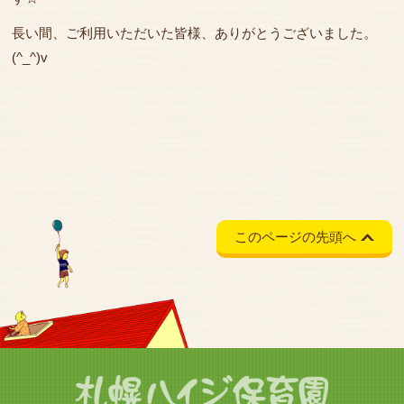
長い間、ご利用いただいた皆様、ありがとうございました。
(^_^)v
このページの先頭へ