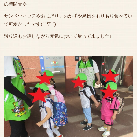
の時間☆彡
サンドウィッチやおにぎり、おかずや果物をもりもり食べてい
て可愛かったです(⌒∇⌒)
帰り道もお話しながら元気に歩いて帰って来ました♪