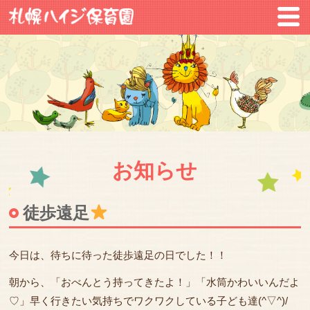
お知らせ
徒歩遠足
今日は、待ちに待った徒歩遠足の日でした！！
朝から、「おべんとう持ってきたよ！」「水筒かわいいんだよ
♡」早く行きたい気持ちでワクワクしている子ども達(^▽^)/