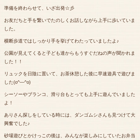
準備を終わらせて、いざ出発☆彡
お友だちと手を繋いでたのしくお話しながら上手に歩いていま
した。
横断歩道ではしっかり手を挙げてわたっていましたよ♪
公園が見えてくると子ども達からもうすぐだねの声が聞かれま
した！！
リュックを日陰に置いて、お茶休憩した後に早速遊具で遊びま
した(o^―^o)
シーソーやブランコ、滑り台もとっても上手に遊んでいました
よ！
ありさん探しをしている時には、ダンゴムシさんも見つけて大
興奮でした♪
砂場遊びとかけっこの後は、みんなが楽しみにしていたお弁当