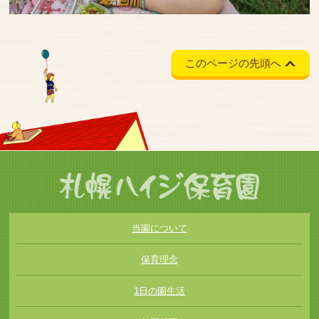
このページの先頭へ
当園について
保育理念
1日の園生活