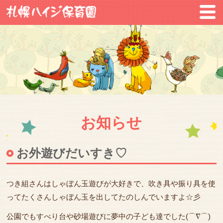
お知らせ
お外遊びだいすき♡
つき組さんはしゃぼん玉遊びが大好きで、吹き具や振り具を使
ってたくさんしゃぼん玉を出してたのしんでいますよ☆彡
公園でもすべり台や砂場遊びに夢中の子ども達でした(⌒∇⌒)