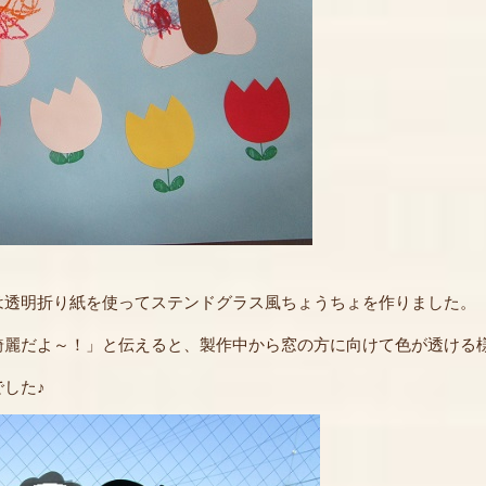
透明折り紙を使ってステンドグラス風ちょうちょを作りました。
綺麗だよ～！」と伝えると、製作中から窓の方に向けて色が透ける
した♪