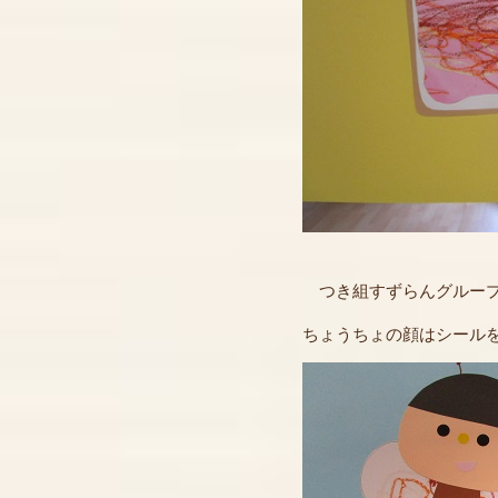
つき組すずらんグループ
ちょうちょの顔はシール