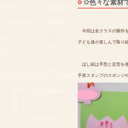
✩色々な素材
今回は全クラスの製作をご
子ども達が楽しんで取り
ほし組は手型と足型を使
手形スタンプのスポンジ