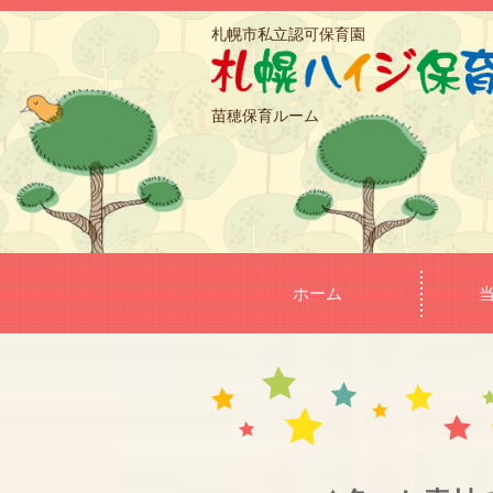
札幌市私立認可保育園
苗穂保育ルーム
ホーム