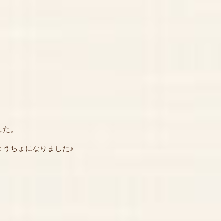
した。
ょうちょになりました♪