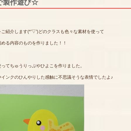
で製作遊び☆
紹介します(*’▽’)どのクラスも色々な素材を使って
組める内容のものを作りました！！
ってちゅうりっぷやひよこを作りました。
やインクのひんやりした感触に不思議そうな表情でしたよ♪