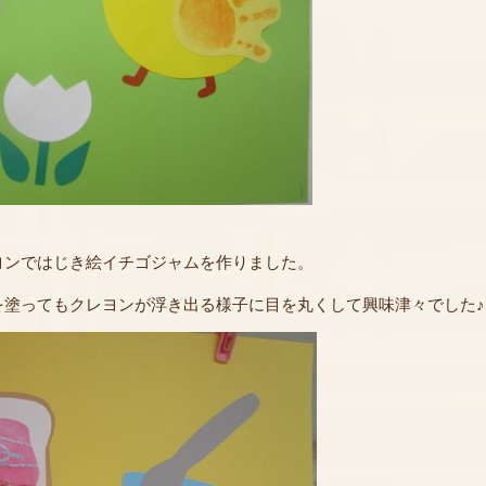
ンではじき絵イチゴジャムを作りました。
を塗ってもクレヨンが浮き出る様子に目を丸くして興味津々でした♪