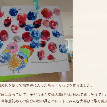
の具を使って植木鉢に入ったちゅうりっぷを作りました。
立体になっていて、子ども達も立体の花びらに触れて嬉しそうでし
。今年度初めての自分の絵の具とパレットにみんな大喜びで取り組ん