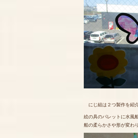
にじ組は２つ製作を紹介
絵の具のパレットに水風
船の柔らかさや形が変わ