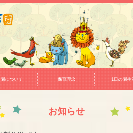
当園について
保育理念
1日の園生
お知らせ