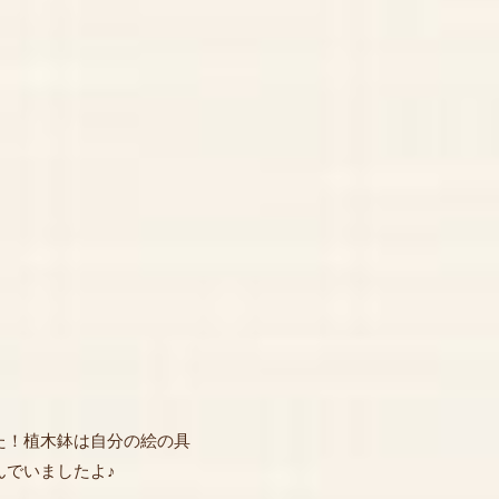
た！植木鉢は自分の絵の具
でいましたよ♪