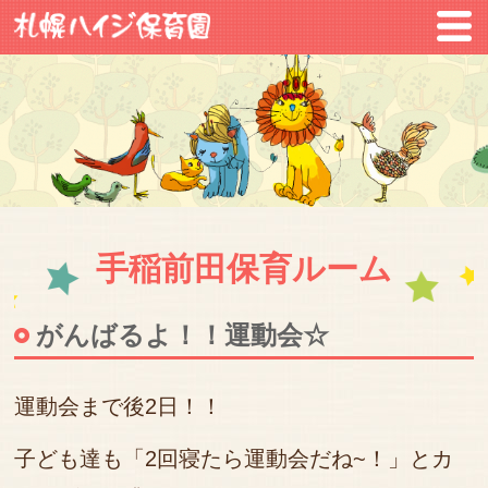
手稲前田保育ルーム
がんばるよ！！運動会☆
運動会まで後2日！！
子ども達も「2回寝たら運動会だね~！」とカ