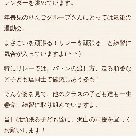
レンダーを眺めています。
年長児のりんごグループさんにとっては最後の
運動会。
よさこいを頑張る！リレーを頑張る！と練習に
気合が入っていますよ(＾＾)
特にリレーでは、バトンの渡し方、走る順番な
ど子ども達同士で確認しあう姿も！
そんな姿を見て、他のクラスの子ども達も一生
懸命、練習に取り組んでいますよ
。
当日は頑張る子ども達に、沢山の声援を宜しく
お願いします！