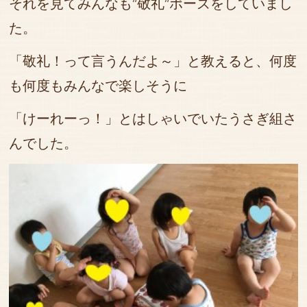
それを見てみんなも”敬礼”ポーズをしていまし
た。
「敬礼！って言うんだよ～」と教えると、何度
も何度もみんなで楽しそうに
「けーれーっ！」と
はしゃいでいたうさぎ組さ
んでした。