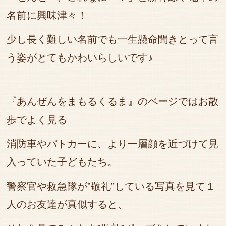
名前に興味津々！
少し長く難しい名前でも一生懸命聞きとって言
う姿がとてもかわいらしいです♪
『あんぜんをまもるくるま』のページではお散
歩でよく見る
消防車やパトカーに、より一層顔を近づけて見
入っていた子どもたち。
警察官や救急隊が”敬礼”している写真を見て１
人のお友達が真似すると、