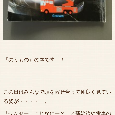
『のりもの』の本です！！
この日はみんなで頭を寄せ合って仲良く見てい
る姿が・・・・・。
「せんせー、これなにー？」と新幹線や電車の