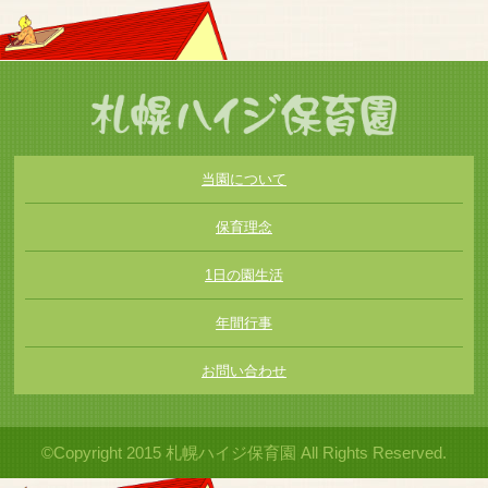
当園について
保育理念
1日の園生活
年間行事
お問い合わせ
©Copyright 2015 札幌ハイジ保育園 All Rights Reserved.