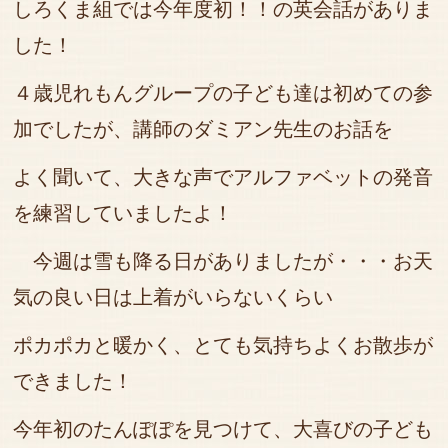
しろくま組では今年度初！！の英会話がありま
した！
４歳児れもんグループの子ども達は初めての参
加でしたが、講師のダミアン先生のお話を
よく聞いて、大きな声でアルファベットの発音
を練習していましたよ！
今週は雪も降る日がありましたが・・・お天
気の良い日は上着がいらないくらい
ポカポカと暖かく、
とても気持ちよくお散歩が
できました！
今年初のたんぽぽを見つけて、大喜びの子ども