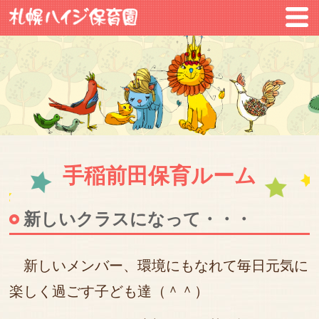
手稲前田保育ルーム
新しいクラスになって・・・
新しいメンバー、環境にもなれて毎日元気に
楽しく過ごす子ども達（＾＾）