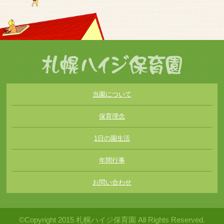
当園について
保育理念
1日の園生活
年間行事
お問い合わせ
©Copyright 2015 札幌ハイジ保育園 All Rights Reserved.