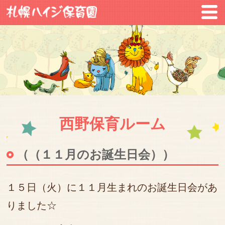
西野保育ルーム
（（１１月のお誕生日会））
１５日（火）に１１月生まれのお誕生日会があ
りました☆