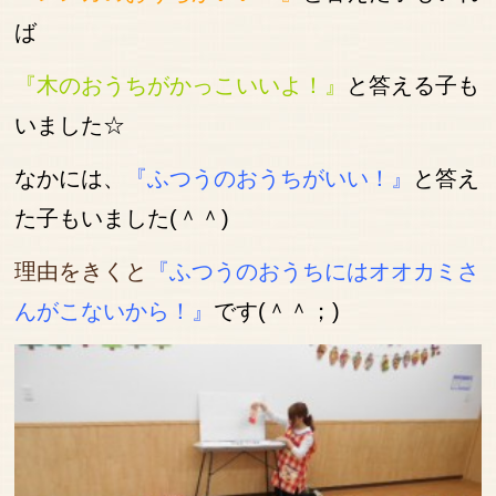
ば
『木のおうちがかっこいいよ！』
と答える子も
いました☆
なかには、
『ふつ
う
のおうちがいい！』
と答え
た子もいました(＾＾)
理由をきくと
『ふつうのおうちにはオオカミさ
んがこないから！』
です(＾＾；)