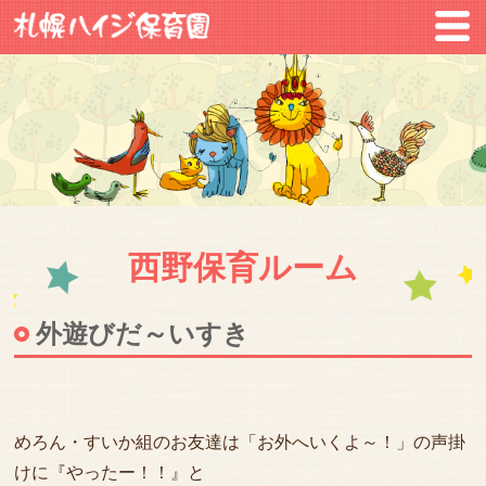
西野保育ルーム
外遊びだ～いすき
めろん・すいか組のお友達は「お外へいくよ～！」の声掛
けに『やったー！！』と