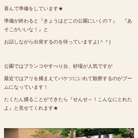
喜んで準備をしています★
準備が終わると『きょうはどこの公園にいくの？』 『あ
そこがいいな！』と
お話しながら出発するのを待っていますよ(＾＾)
公園ではブランコやすべり台、砂場が人気ですが
最近ではアリを捕まえてバケツにいれて観察するのがブー
ムになっています！
たくたん捕ることができたら『せんせ～！こんなにとれた
よ』と見せてくれます★