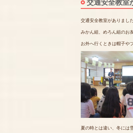
交通安全教室
交通安全教室がありまし
みかん組、めろん組のお
お外へ行くときは帽子や
夏の時とは違い、冬には