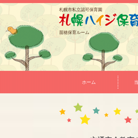
札幌市私立認可保育園
苗穂保育ルーム
ホーム