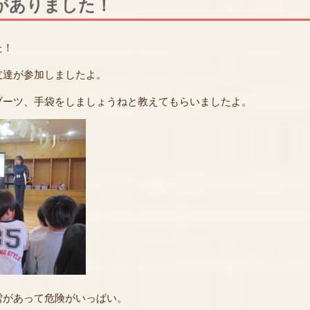
がありました！
た！
友達が参加しましたよ。
ブーツ、手袋をしましょうねと教えてもらいましたよ。
雪があって危険がいっぱい。