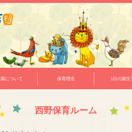
当園について
保育理念
1日の園生
西野保育ルーム