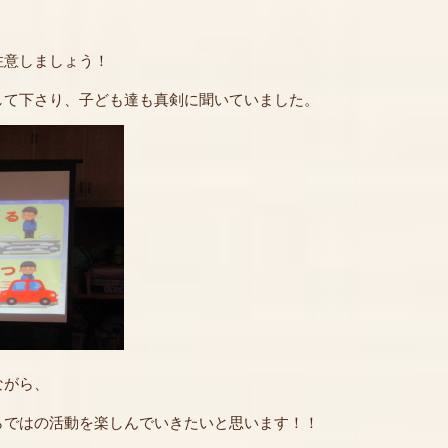
、
注意しましょう！
して下さり、子ども達も真剣に聞いていました。
ながら、
らではの活動を楽しんでいきたいと思います！！