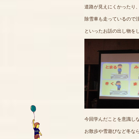
道路が見えにくかったり
除雪車も走っているので
といったお話の出し物を
今回学んだことを意識し
お散歩や雪遊びなど冬な