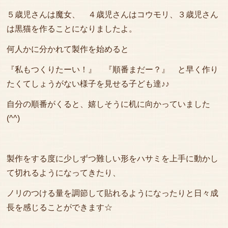
５歳児さんは魔女、 ４歳児さんはコウモリ、３歳児さん
は黒猫を作ることになりましたよ。
何人かに分かれて製作を始めると
『私もつくりたーい！』 『順番まだー？』 と早く作り
たくてしょうがない様子を見せる子ども達♪♪
自分の順番がくると、嬉しそうに机に向かっていました
(^^)
製作をする度に少しずつ難しい形をハサミを上手に動かし
て切れるようになってきたり、
ノリのつける量を調節して貼れるようになったりと日々成
長を感じることができます☆