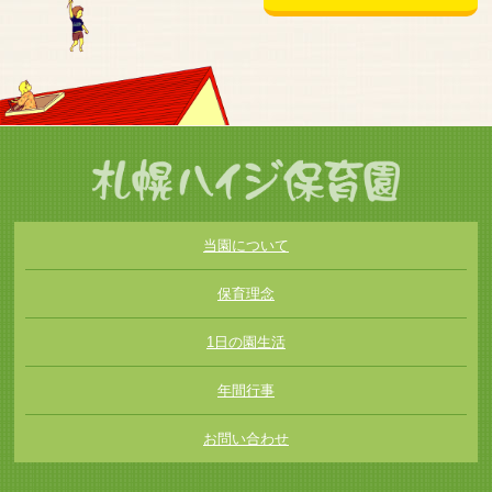
当園について
保育理念
1日の園生活
年間行事
お問い合わせ