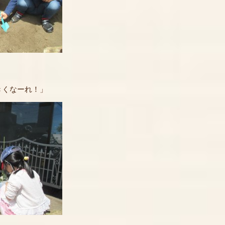
きくなーれ！」