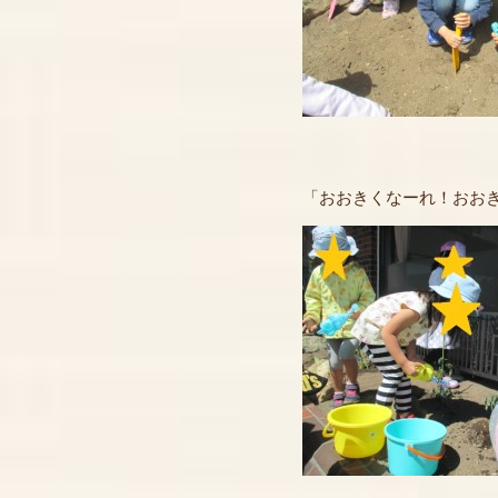
「おおきくなーれ！おお