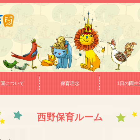
当園について
保育理念
1日の園生
西野保育ルーム