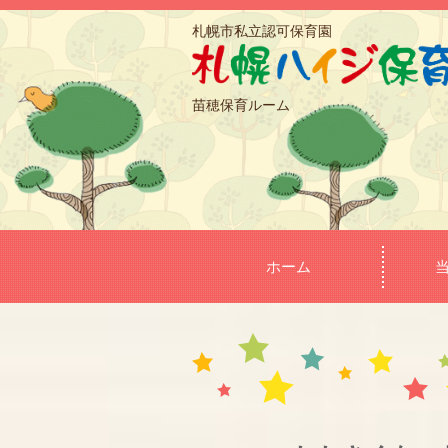
札幌市私立認可保育園
苗穂保育ルーム
ホーム