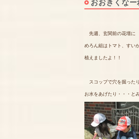
おおきくなー
先週、玄関前の花壇に
めろん組はトマト、すい
植えましたよ！！
スコップで穴を掘ったり
お水をあげたり・・・と