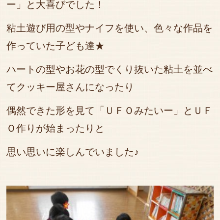
ー」と大喜びでした！
粘土遊び用の型やナイフを使い、色々な作品を
作っていた子ども達★
ハートの型やお花の型でくり抜いた粘土を並べ
てクッキー屋さんになったり
偶然できた形を見て「ＵＦＯみたいー」とＵＦ
Ｏ作りが始まったりと
思い思いに楽しんでいました♪