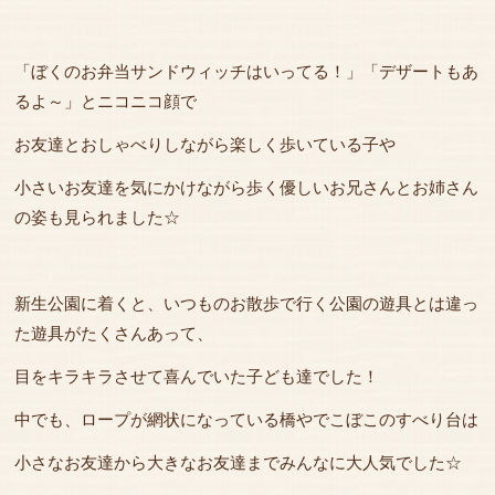
「ぼくのお弁当サンドウィッチはいってる！」「デザートもあ
るよ～」とニコニコ顔で
お友達とおしゃべりしながら楽しく歩いている子や
小さいお友達を気にかけながら歩く優しいお兄さんとお姉さん
の姿も見られました☆
新生公園に着くと、いつものお散歩で行く公園の遊具とは違っ
た遊具がたくさんあって、
目をキラキラさせて喜んでいた子ども達でした！
中でも、ロープが網状になっている橋やでこぼこのすべり台は
小さなお友達から大きなお友達までみんなに大人気でした☆