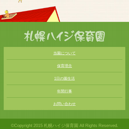
当園について
保育理念
1日の園生活
年間行事
お問い合わせ
©Copyright 2015 札幌ハイジ保育園 All Rights Reserved.