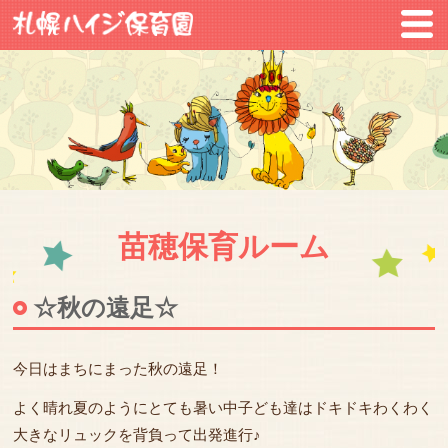
苗穂保育ルーム
☆秋の遠足☆
今日はまちにまった秋の遠足！
よく晴れ夏のようにとても暑い中子ども達はドキドキわくわく
大きなリュックを背負って出発進行♪