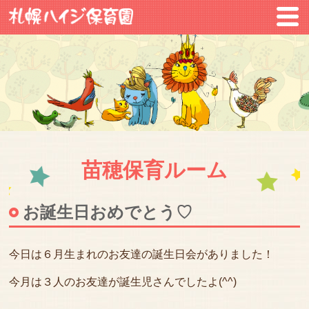
苗穂保育ルーム
お誕生日おめでとう♡
今日は６月生まれのお友達の誕生日会がありました！
今月は３人のお友達が誕生児さんでしたよ(^^)