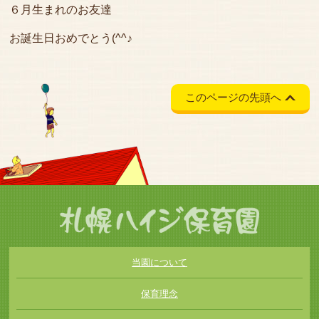
６月生まれのお友達
お誕生日おめでとう(^^♪
このページの先頭へ
当園について
保育理念