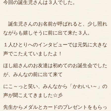
今回の誕生児さんは３人でした。
誕生児さんのお名前が呼ばれると、少し照れ
ながらも嬉しそうに前に出て来た３人。
１人ひとりへのインタビューでは元気に大きな
声でこたえていましたよ！
ほし組さんのお友達は初めてのお誕生会でした
が、
みんなの前に出て来て
にこ～っと笑い、みんなから
「かわいい～」の
声が聞こえてきました☆彡
先生からメダルとカードのプレゼントをもらっ