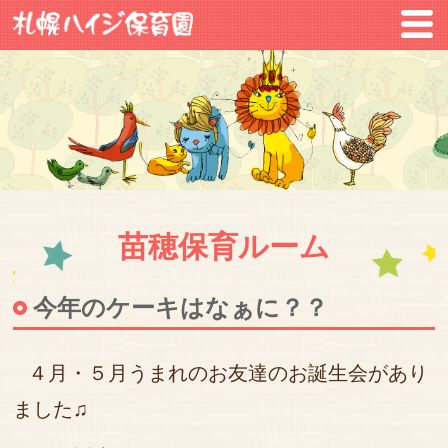
苗穂保育ルーム
今年のケーキはなぁに？？
４月・５月うまれのお友達のお誕生会があり
ました♫