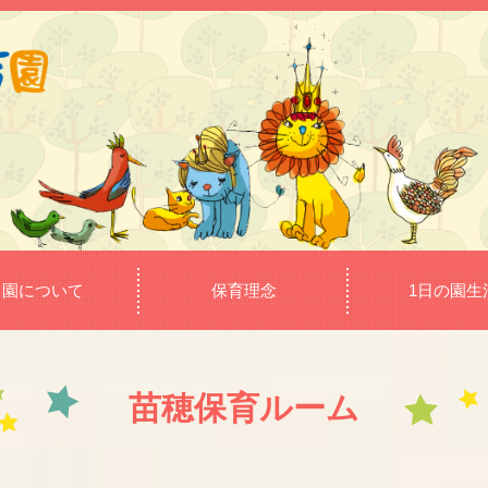
当園について
保育理念
1日の園生
苗穂保育ルーム