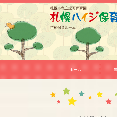
札幌市私立認可保育園
苗穂保育ルーム
ホーム