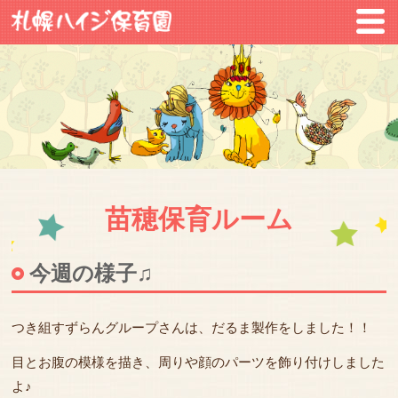
苗穂保育ルーム
今週の様子♫
つき組すずらんグループさんは、だるま製作をしました！！
目とお腹の模様を描き、周りや顔のパーツを飾り付けしました
よ♪