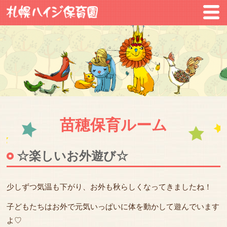
苗穂保育ルーム
☆楽しいお外遊び☆
少しずつ気温も下がり、お外も秋らしくなってきましたね！
子どもたちはお外で元気いっぱいに体を動かして遊んでいます
よ♡