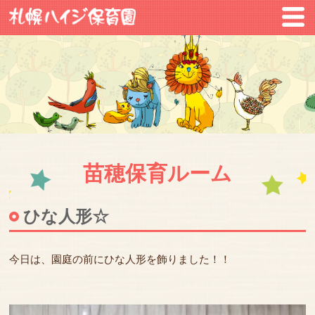
苗穂保育ルーム
ひな人形☆
今日は、園庭の前にひな人形を飾りました！！