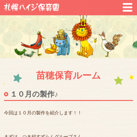
苗穂保育ルーム
１０月の製作♪
今回は１０月の製作を紹介します！！
まずは、つき組すずらんグループさん。