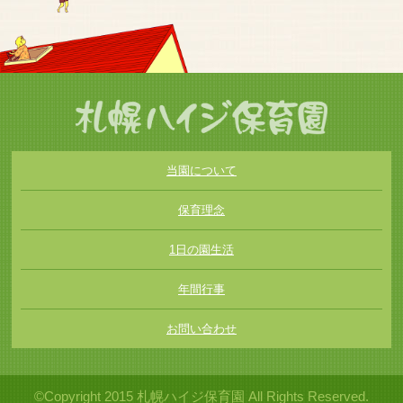
当園について
保育理念
1日の園生活
年間行事
お問い合わせ
©Copyright 2015 札幌ハイジ保育園 All Rights Reserved.