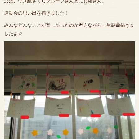
次は、つき組さくらグループさんとにじ組さん。
運動会の思い出を描きました！
みんなどんなことが楽しかったのか考えながら一生懸命描きま
したよ☆