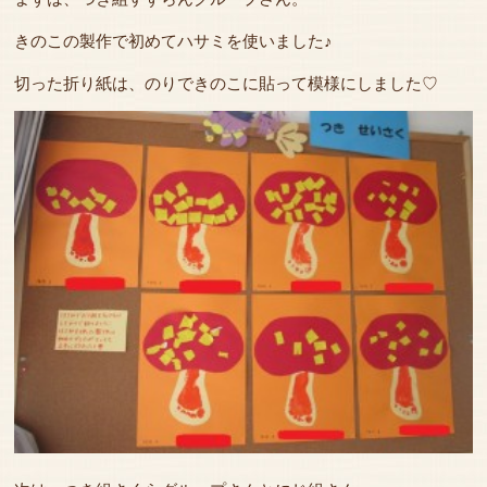
きのこの製作で初めてハサミを使いました♪
切った折り紙は、のりできのこに貼って模様にしました♡