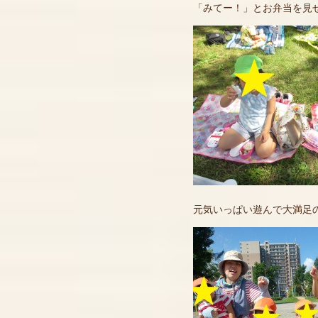
「みてー！」とお弁当を見せ
元気いっぱい遊んで大満足