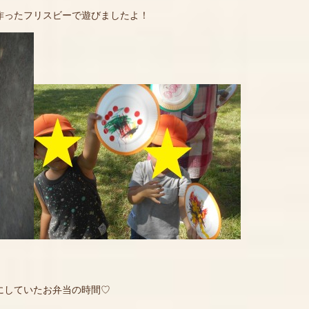
作ったフリスビーで遊びましたよ！
にしていたお弁当の時間♡