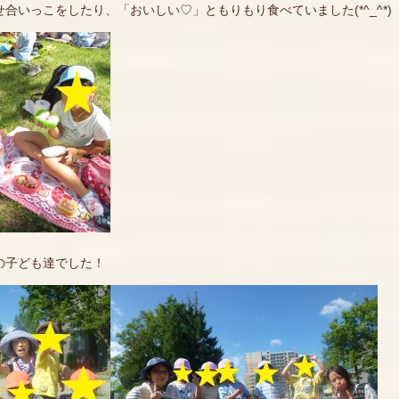
合いっこをしたり、「おいしい♡」ともりもり食べていました(*^_^*)
の子ども達でした！