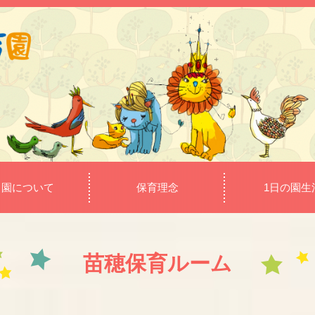
当園について
保育理念
1日の園生
苗穂保育ルーム