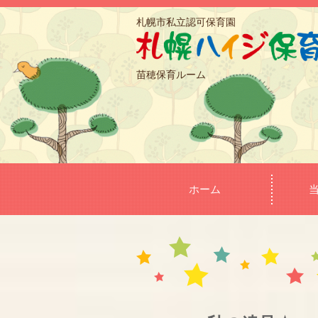
札幌市私立認可保育園
苗穂保育ルーム
ホーム