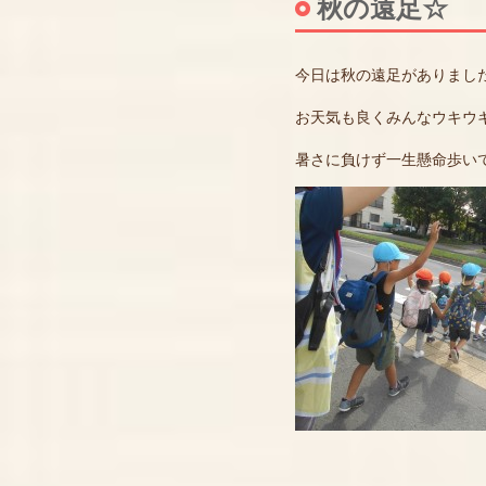
秋の遠足☆
今日は秋の遠足がありまし
お天気も良くみんなウキウ
暑さに負けず一生懸命歩いてい