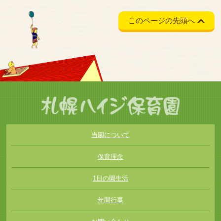
このページの先頭へ
当園について
保育理念
1日の園生活
年間行事