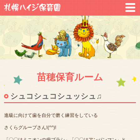
苗穂保育ルーム
シュコシュコシュッシュ♫
進級に向けて歯を自分で磨く練習をしている
さくらグループさん!(^^)!
「〇〇はミニオンの歯ブラシ」「〇〇はアンパンマン」と