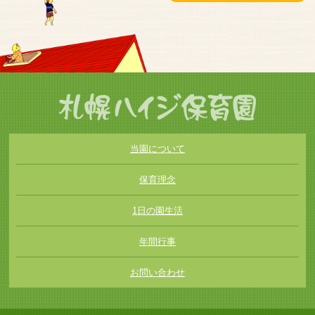
当園について
保育理念
1日の園生活
年間行事
お問い合わせ