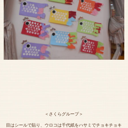
＜さくらグループ＞
目はシールで貼り、ウロコは千代紙をハサミでチョキチョキ