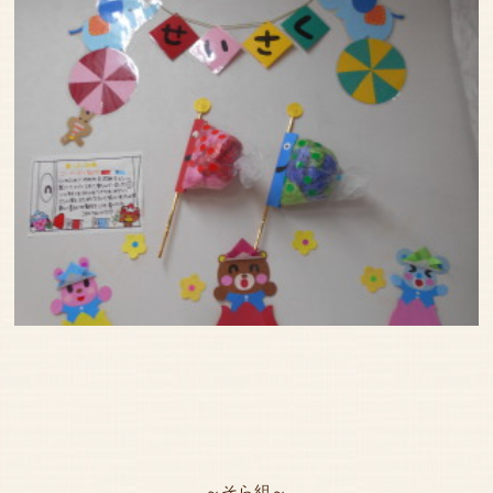
～そら組～