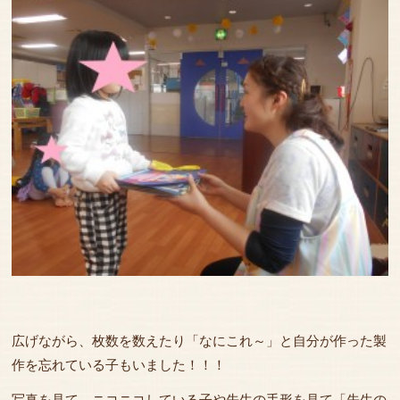
広げながら、枚数を数えたり「なにこれ～」と自分が作った製
作を忘れている子もいました！！！
写真を見て、ニコニコしている子や先生の手形を見て「先生の