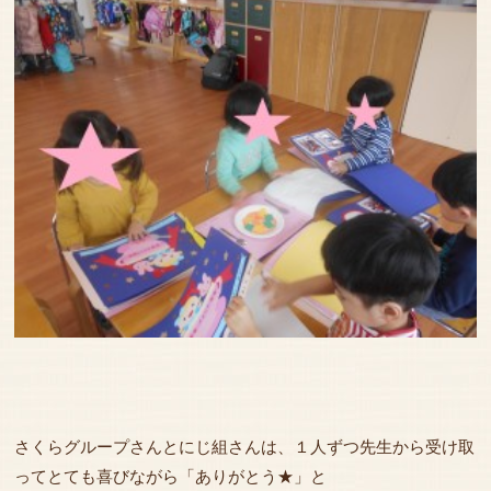
さくらグループさんとにじ組さんは、１人ずつ先生から受け取
ってとても喜びながら「ありがとう★」と