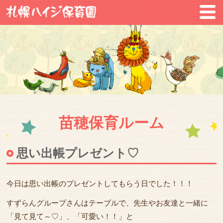
苗穂保育ルーム
思い出帳プレゼント♡
今日は思い出帳のプレゼントしてもらう日でした！！！
すずらんグループさんはテーブルで、先生やお友達と一緒に
「見て見て～♡」、「可愛い！！」と