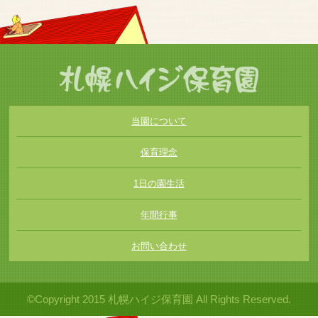
当園について
保育理念
1日の園生活
年間行事
お問い合わせ
©Copyright 2015 札幌ハイジ保育園 All Rights Reserved.