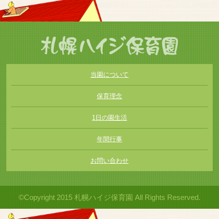
当園について
保育理念
1日の園生活
年間行事
お問い合わせ
©Copyright 2015 札幌ハイジ保育園 All Rights Reserved.