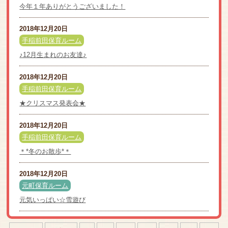
今年１年ありがとうございました！
2018年12月20日
手稲前田保育ルーム
♪12月生まれのお友達♪
2018年12月20日
手稲前田保育ルーム
★クリスマス発表会★
2018年12月20日
手稲前田保育ルーム
＊*冬のお散歩*＊
2018年12月20日
元町保育ルーム
元気いっぱい☆雪遊び